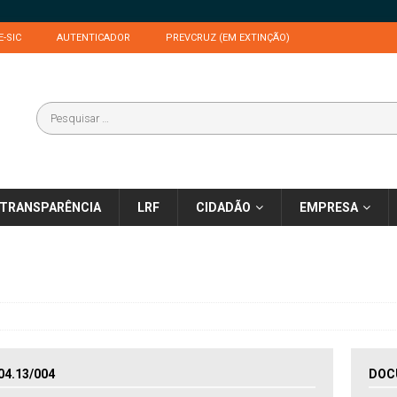
E-SIC
AUTENTICADOR
PREVCRUZ (EM EXTINÇÃO)
TRANSPARÊNCIA
LRF
CIDADÃO
EMPRESA
4.13/004
DOC