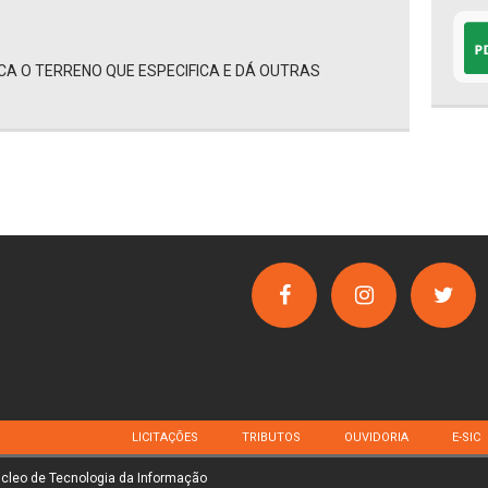
ICA O TERRENO QUE ESPECIFICA E DÁ OUTRAS
LICITAÇÕES
TRIBUTOS
OUVIDORIA
E-SIC
úcleo de Tecnologia da Informação