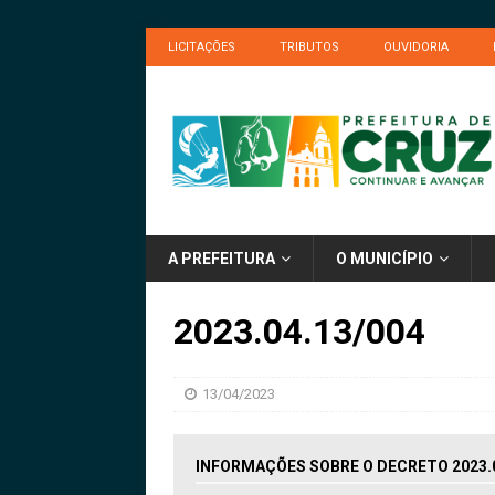
LICITAÇÕES
TRIBUTOS
OUVIDORIA
A PREFEITURA
O MUNICÍPIO
2023.04.13/004
13/04/2023
INFORMAÇÕES SOBRE O DECRETO 2023.0