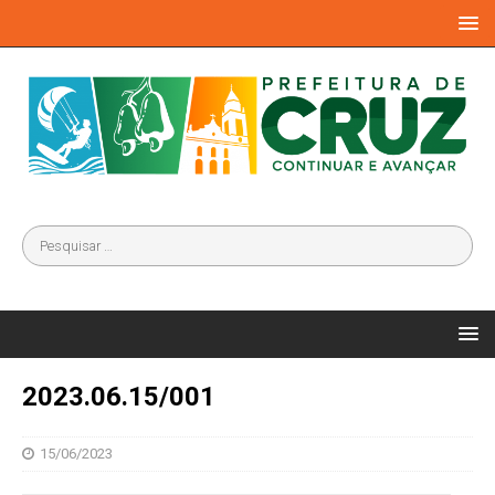
2023.06.15/001
15/06/2023