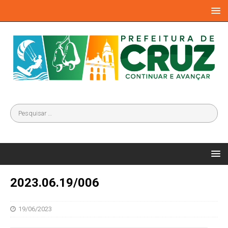
2023.06.19/006
19/06/2023