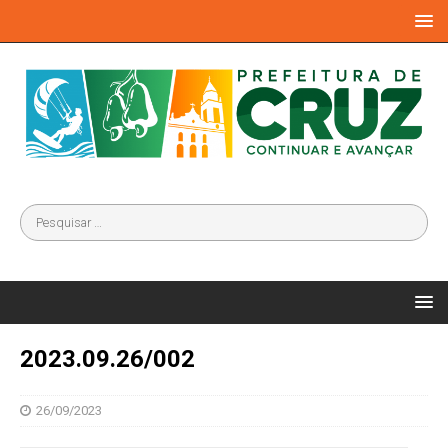
2023.09.26/002
26/09/2023