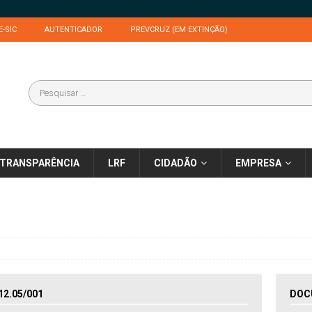
E-SIC
AUTENTICADOR
PREVCRUZ (EM EXTINÇÃO)
TRANSPARÊNCIA
LRF
CIDADÃO
EMPRESA
2.05/001
DOC