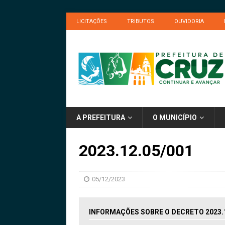
LICITAÇÕES
TRIBUTOS
OUVIDORIA
A PREFEITURA
O MUNICÍPIO
2023.12.05/001
05/12/2023
INFORMAÇÕES SOBRE O DECRETO 2023.1