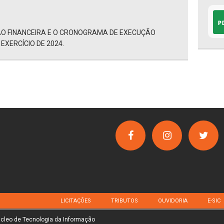
O FINANCEIRA E O CRONOGRAMA DE EXECUÇÃO
XERCÍCIO DE 2024.
LICITAÇÕES
TRIBUTOS
OUVIDORIA
E-SIC
úcleo de Tecnologia da Informação