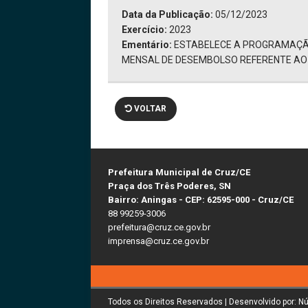
Data da Publicação:
05/12/2023
Exercício:
2023
Ementário:
ESTABELECE A PROGRAMAÇÃ
MENSAL DE DESEMBOLSO REFERENTE AO E
VOLTAR
Prefeitura Municipal de Cruz/CE
Praça dos Três Poderes, SN
Bairro: Aningas - CEP: 62595-000 - Cruz/CE
88 99259-3006
prefeitura@cruz.ce.gov.br
imprensa@cruz.ce.gov.br
Todos os Direitos Reservados | Desenvolvido por: N