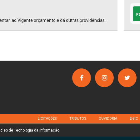
ntar, ao Vigente orçamento e dá outras providências.
LICITAÇÕES
TRIBUTOS
OUVIDORIA
E-SIC
úcleo de Tecnologia da Informação