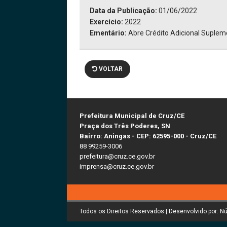
Data da Publicação:
01/06/2022
Exercício:
2022
Ementário:
Abre Crédito Adicional Supleme
VOLTAR
Prefeitura Municipal de Cruz/CE
Praça dos Três Poderes, SN
Bairro: Aningas - CEP: 62595-000 - Cruz/CE
88 99259-3006
prefeitura@cruz.ce.gov.br
imprensa@cruz.ce.gov.br
Todos os Direitos Reservados | Desenvolvido por: N