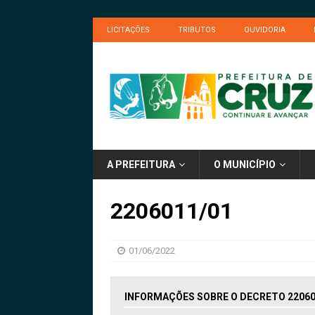
LICITAÇÕES
TRIBUTOS
OUVIDORIA
A PREFEITURA
O MUNICÍPIO
2206011/01
01/06/2022
INFORMAÇÕES SOBRE O DECRETO 22060