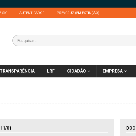
E-SIC
AUTENTICADOR
PREVCRUZ (EM EXTINÇÃO)
TRANSPARÊNCIA
LRF
CIDADÃO
EMPRESA
11/01
DOC