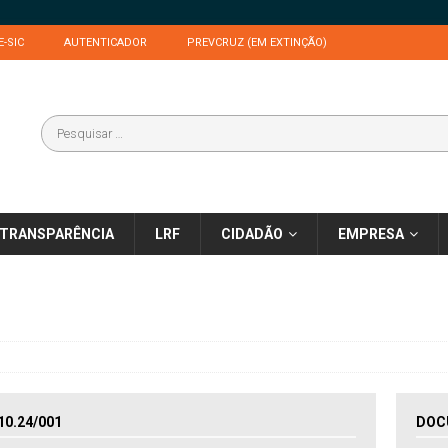
E-SIC
AUTENTICADOR
PREVCRUZ (EM EXTINÇÃO)
TRANSPARÊNCIA
LRF
CIDADÃO
EMPRESA
0.24/001
DOC