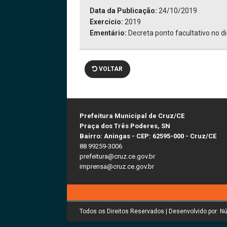
Data da Publicação:
24/10/2019
Exercício:
2019
Ementário:
Decreta ponto facultativo no di
VOLTAR
Prefeitura Municipal de Cruz/CE
Praça dos Três Poderes, SN
Bairro: Aningas - CEP: 62595-000 - Cruz/CE
88 99259-3006
prefeitura@cruz.ce.gov.br
imprensa@cruz.ce.gov.br
Todos os Direitos Reservados | Desenvolvido por: N