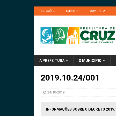
LICITAÇÕES
TRIBUTOS
OUVIDORIA
A PREFEITURA
O MUNICÍPIO
2019.10.24/001
24/10/2019
INFORMAÇÕES SOBRE O DECRETO 2019.1