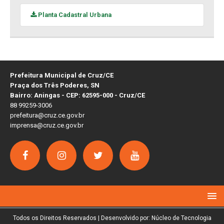
Planta Cadastral Urbana
Prefeitura Municipal de Cruz/CE
Praça dos Três Poderes, SN
Bairro: Aningas - CEP: 62595-000 - Cruz/CE
88 99259-3006
prefeitura@cruz.ce.gov.br
imprensa@cruz.ce.gov.br
Todos os Direitos Reservados | Desenvolvido por: Núcleo de Tecnologia