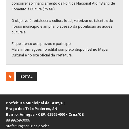
concorrer ao financiamento da Política Nacional Aldir Blanc de
Fomento à Cultura (PNAB).
O objetivo é fortalecer a cultura local, valorizar os talentos do
nosso município e ampliar o acesso da população às ações
culturais.
Fique atento aos prazos e participe!
Mais informações no edital completo disponível no Mapa
Cultural e no site oficial da Prefeitura.
EDITAL
Prefeitura Municipal de Cruz/CE
Praça dos Três Poderes, SN
Bairro: Aningas - CEP: 62595-000 - Cruz/CE
88 99259-3006
prefeitura@cruz.ce.gov.br