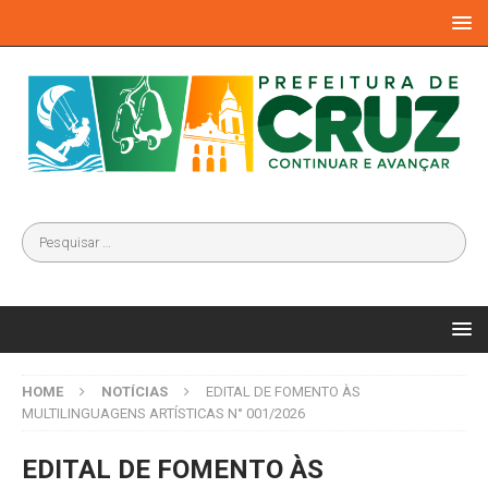
HOME
NOTÍCIAS
EDITAL DE FOMENTO ÀS
MULTILINGUAGENS ARTÍSTICAS N° 001/2026
EDITAL DE FOMENTO ÀS