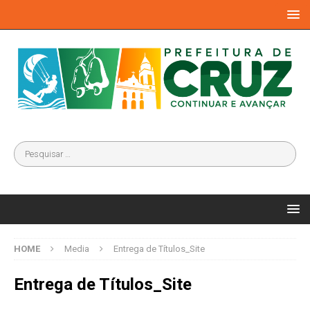
HOME
Media
Entrega de Títulos_Site
Entrega de Títulos_Site