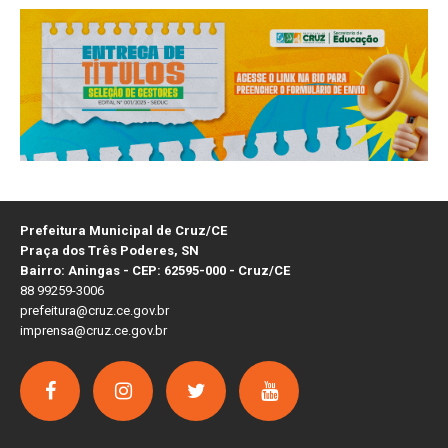
Prefeitura Municipal de Cruz/CE
Praça dos Três Poderes, SN
Bairro: Aningas - CEP: 62595-000 - Cruz/CE
88 99259-3006
prefeitura@cruz.ce.gov.br
imprensa@cruz.ce.gov.br