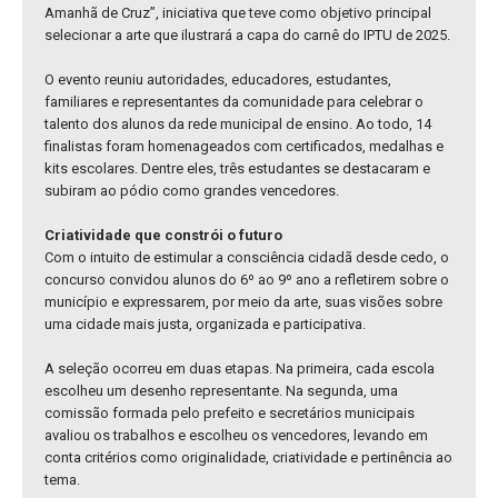
Amanhã de Cruz”, iniciativa que teve como objetivo principal
selecionar a arte que ilustrará a capa do carnê do IPTU de 2025.
O evento reuniu autoridades, educadores, estudantes,
familiares e representantes da comunidade para celebrar o
talento dos alunos da rede municipal de ensino. Ao todo, 14
finalistas foram homenageados com certificados, medalhas e
kits escolares. Dentre eles, três estudantes se destacaram e
subiram ao pódio como grandes vencedores.
Criatividade que constrói o futuro
Com o intuito de estimular a consciência cidadã desde cedo, o
concurso convidou alunos do 6º ao 9º ano a refletirem sobre o
município e expressarem, por meio da arte, suas visões sobre
uma cidade mais justa, organizada e participativa.
A seleção ocorreu em duas etapas. Na primeira, cada escola
escolheu um desenho representante. Na segunda, uma
comissão formada pelo prefeito e secretários municipais
avaliou os trabalhos e escolheu os vencedores, levando em
conta critérios como originalidade, criatividade e pertinência ao
tema.