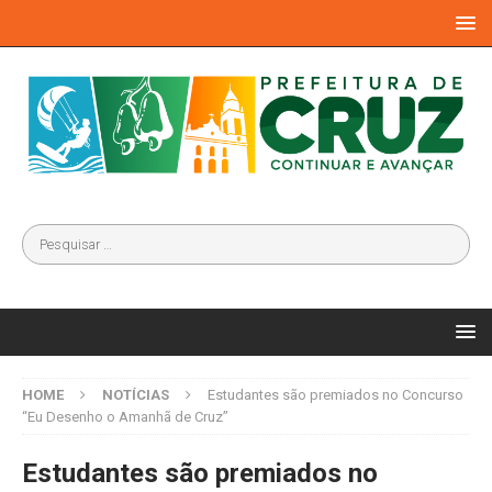
HOME
NOTÍCIAS
Estudantes são premiados no Concurso
“Eu Desenho o Amanhã de Cruz”
Estudantes são premiados no