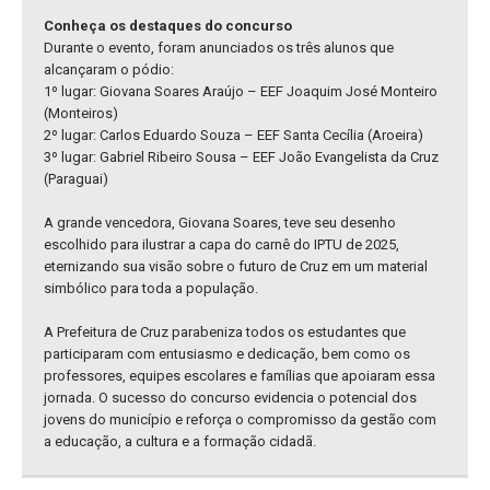
Conheça os destaques do concurso
Durante o evento, foram anunciados os três alunos que
alcançaram o pódio:
1º lugar: Giovana Soares Araújo – EEF Joaquim José Monteiro
(Monteiros)
2º lugar: Carlos Eduardo Souza – EEF Santa Cecília (Aroeira)
3º lugar: Gabriel Ribeiro Sousa – EEF João Evangelista da Cruz
(Paraguai)
A grande vencedora, Giovana Soares, teve seu desenho
escolhido para ilustrar a capa do carnê do IPTU de 2025,
eternizando sua visão sobre o futuro de Cruz em um material
simbólico para toda a população.
A Prefeitura de Cruz parabeniza todos os estudantes que
participaram com entusiasmo e dedicação, bem como os
professores, equipes escolares e famílias que apoiaram essa
jornada. O sucesso do concurso evidencia o potencial dos
jovens do município e reforça o compromisso da gestão com
a educação, a cultura e a formação cidadã.