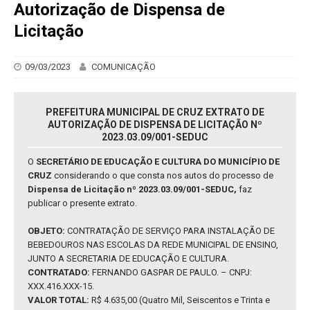
Autorização de Dispensa de
Licitação
09/03/2023
COMUNICAÇÃO
PREFEITURA MUNICIPAL DE CRUZ EXTRATO DE
AUTORIZAÇÃO DE DISPENSA DE LICITAÇÃO Nº
2023.03.09/001-SEDUC
O
SECRETÁRIO DE EDUCAÇÃO E CULTURA DO MUNICÍPIO DE
CRUZ
considerando o que consta nos autos do processo de
Dispensa de Licitação nº 2023.03.09/001-SEDUC,
faz
publicar o presente extrato.
OBJETO:
CONTRATAÇÃO DE SERVIÇO PARA INSTALAÇÃO DE
BEBEDOUROS NAS ESCOLAS DA REDE MUNICIPAL DE ENSINO,
JUNTO A SECRETARIA DE EDUCAÇÃO E CULTURA.
CONTRATADO:
FERNANDO GASPAR DE PAULO. – CNPJ:
XXX.416.XXX-15.
VALOR TOTAL:
R$ 4.635,00 (Quatro Mil, Seiscentos e Trinta e