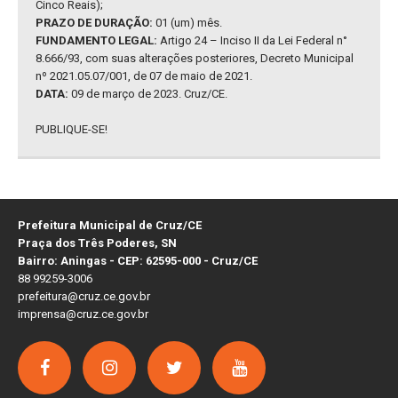
Cinco Reais);
PRAZO DE DURAÇÃO:
01 (um) mês.
FUNDAMENTO LEGAL:
Artigo 24 – Inciso II da Lei Federal n°
8.666/93, com suas alterações posteriores, Decreto Municipal
nº 2021.05.07/001, de 07 de maio de 2021.
DATA:
09 de março de 2023. Cruz/CE.
PUBLIQUE-SE!
Prefeitura Municipal de Cruz/CE
Praça dos Três Poderes, SN
Bairro: Aningas - CEP: 62595-000 - Cruz/CE
88 99259-3006
prefeitura@cruz.ce.gov.br
imprensa@cruz.ce.gov.br