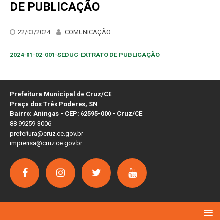
DE PUBLICAÇÃO
22/03/2024
COMUNICAÇÃO
2024-01-02-001-SEDUC-EXTRATO DE PUBLICAÇÃO
Prefeitura Municipal de Cruz/CE
Praça dos Três Poderes, SN
Bairro: Aningas - CEP: 62595-000 - Cruz/CE
88 99259-3006
prefeitura@cruz.ce.gov.br
imprensa@cruz.ce.gov.br