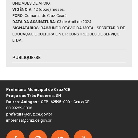
UNIDADES DE APOIO.
VIGÊNCIA:
12 (doze) meses.
FORO:
Comarca de Cruz-Ceará.
DATA DA ASSINATURA:
03 de Abril de 2024.
SIGNATÁRIOS:
RAIMUNDO OTÁVIO DA MOTA - SECRETÁRIO DE
EDUCAÇÃO E CULTURA E N E R CONSTRUÇÕES DE SERVIÇO
LTDA.
PUBLIQUE-SE
Prefeitura Municipal de Cruz/CE
Praça dos Três Poderes, SN
Bairro: Aningas - CEP: 62595-000 - Cruz/CE
88 99259-3006
prefeitura@cruz.ce.gov.br
imprensa@cruz.ce.gov.br