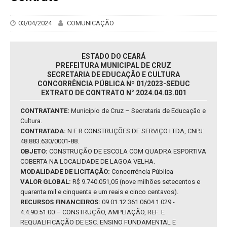
03/04/2024
COMUNICAÇÃO
ESTADO DO CEARÁ
PREFEITURA MUNICIPAL DE CRUZ
SECRETARIA DE EDUCAÇÃO E CULTURA
CONCORRÊNCIA PÚBLICA Nº 01/2023-SEDUC
EXTRATO DE CONTRATO N° 2024.04.03.001
CONTRATANTE:
Município de Cruz – Secretaria de Educação e
Cultura.
CONTRATADA:
N E R CONSTRUÇÕES DE SERVIÇO LTDA, CNPJ:
48.883.630/0001-88.
OBJETO:
CONSTRUÇÃO DE ESCOLA COM QUADRA ESPORTIVA
COBERTA NA LOCALIDADE DE LAGOA VELHA.
MODALIDADE DE LICITAÇÃO:
Concorrência Pública
VALOR GLOBAL:
R$ 9.740.051,05 (nove milhões setecentos e
quarenta mil e cinquenta e um reais e cinco centavos).
RECURSOS FINANCEIROS:
09.01.12.361.0604.1.029 -
4.4.90.51.00 – CONSTRUÇÃO, AMPLIAÇÃO, REF. E
REQUALIFICAÇÃO DE ESC. ENSINO FUNDAMENTAL E