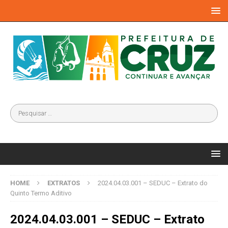
HOME
EXTRATOS
2024.04.03.001 – SEDUC – Extrato do
Quinto Termo Aditivo
2024.04.03.001 – SEDUC – Extrato