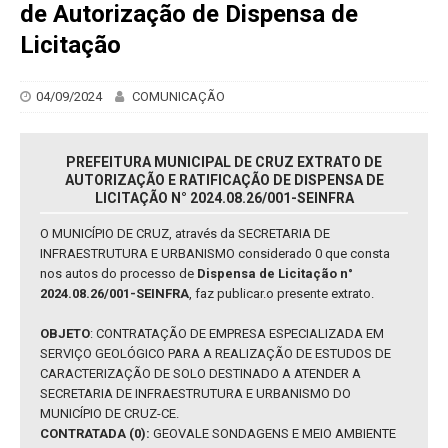
de Autorização de Dispensa de
Licitação
04/09/2024
COMUNICAÇÃO
PREFEITURA MUNICIPAL DE CRUZ EXTRATO DE
AUTORIZAÇÃO E RATIFICAÇÃO DE DISPENSA DE
LICITAÇÃO N° 2024.08.26/001-SEINFRA
O MUNICÍPIO DE CRUZ, através da SECRETARIA DE
INFRAESTRUTURA E URBANISMO considerado 0 que consta
nos autos do processo de
Dispensa de Licitação n°
2024.08.26/001-SEINFRA
, faz publicar.o presente extrato.
OBJETO
: CONTRATAÇÃO DE EMPRESA ESPECIALIZADA EM
SERVIÇO GEOLÓGICO PARA A REALIZAÇÃO DE ESTUDOS DE
CARACTERIZAÇÃO DE SOLO DESTINADO A ATENDER A
SECRETARIA DE INFRAESTRUTURA E URBANISMO DO
MUNICÍPIO DE CRUZ-CE.
CONTRATADA (0):
GEOVALE SONDAGENS E MEIO AMBIENTE