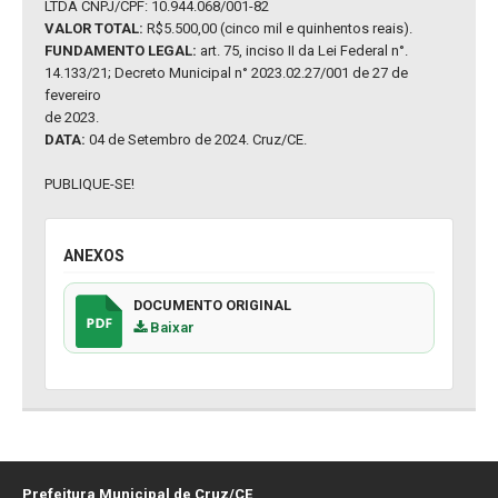
LTDA CNPJ/CPF: 10.944.068/001-82
VALOR TOTAL:
R$5.500,00 (cinco mil e quinhentos reais).
FUNDAMENTO LEGAL:
art. 75, inciso II da Lei Federal n°.
14.133/21; Decreto Municipal n° 2023.02.27/001 de 27 de
fevereiro
de 2023.
DATA:
04 de Setembro de 2024. Cruz/CE.
PUBLIQUE-SE!
ANEXOS
DOCUMENTO ORIGINAL
Baixar
Prefeitura Municipal de Cruz/CE