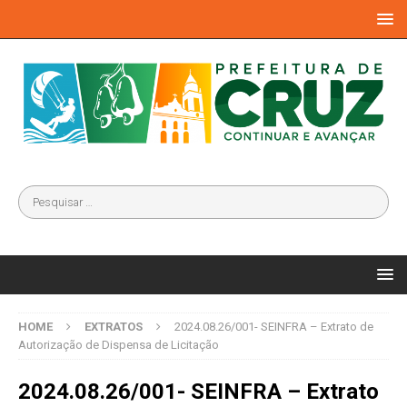
HOME
EXTRATOS
2024.08.26/001- SEINFRA – Extrato de
Autorização de Dispensa de Licitação
2024.08.26/001- SEINFRA – Extrato