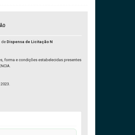
ÇÃO
o de
Dispensa de Licitação N
s, forma e condições estabelecidas presentes
ENCIA.
 2023.