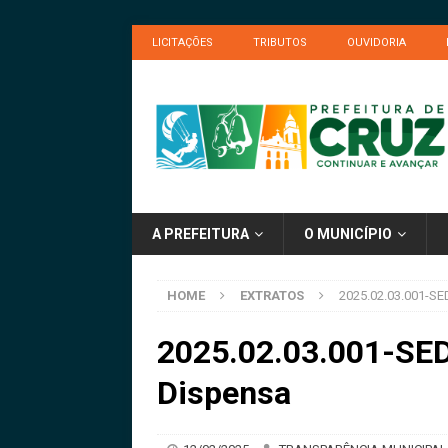
LICITAÇÕES
TRIBUTOS
OUVIDORIA
A PREFEITURA
O MUNICÍPIO
HOME
EXTRATOS
2025.02.03.001-SE
2025.02.03.001-SEDU
Dispensa