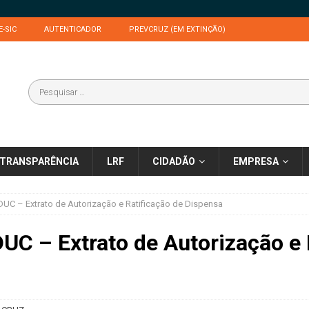
E-SIC
AUTENTICADOR
PREVCRUZ (EM EXTINÇÃO)
TRANSPARÊNCIA
LRF
CIDADÃO
EMPRESA
DUC – Extrato de Autorização e Ratificação de Dispensa
C – Extrato de Autorização e 