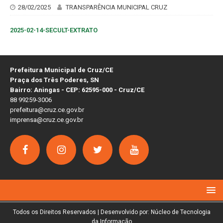
28/02/2025
TRANSPARÊNCIA MUNICIPAL CRUZ
2025-02-14-SECULT-EXTRATO
Prefeitura Municipal de Cruz/CE
Praça dos Três Poderes, SN
Bairro: Aningas - CEP: 62595-000 - Cruz/CE
88 99259-3006
prefeitura@cruz.ce.gov.br
imprensa@cruz.ce.gov.br
Todos os Direitos Reservados | Desenvolvido por: Núcleo de Tecnologia
da Informação