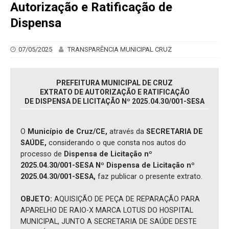
Autorização e Ratificação de
Dispensa
07/05/2025
TRANSPARÊNCIA MUNICIPAL CRUZ
PREFEITURA MUNICIPAL DE CRUZ
EXTRATO DE AUTORIZAÇÃO E RATIFICAÇÃO
DE DISPENSA DE LICITAÇÃO Nº 2025.04.30/001-SESA
O
Município de Cruz/CE,
através da
SECRETARIA DE
SAÚDE,
considerando o que consta nos autos do
processo de
Dispensa de Licitação nº
2025.04.30/001-SESA Nº Dispensa de Licitação nº
2025.04.30/001-SESA,
faz publicar o presente extrato.
OBJETO:
AQUISIÇÃO DE PEÇA DE REPARAÇÃO PARA
APARELHO DE RAIO-X MARCA LOTUS DO HOSPITAL
MUNICIPAL, JUNTO A SECRETARIA DE SAÚDE DESTE