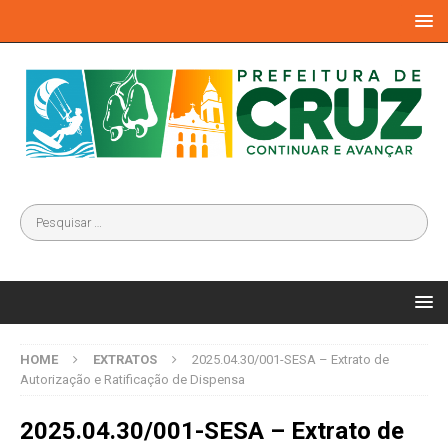
HOME
EXTRATOS
2025.04.30/001-SESA – Extrato de
Autorização e Ratificação de Dispensa
2025.04.30/001-SESA – Extrato de