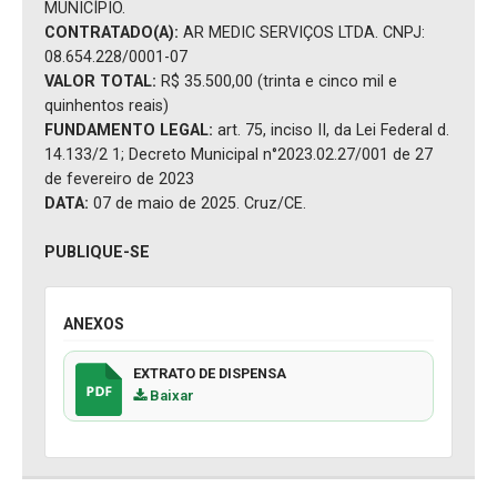
MUNICÍPIO.
CONTRATADO(A):
AR MEDIC SERVIÇOS LTDA. CNPJ:
08.654.228/0001-07
VALOR TOTAL:
R$ 35.500,00 (trinta e cinco mil e
quinhentos reais)
FUNDAMENTO LEGAL:
art. 75, inciso II, da Lei Federal d.
14.133/2 1; Decreto Municipal n°2023.02.27/001 de 27
de fevereiro de 2023
DATA:
07 de maio de 2025. Cruz/CE.
PUBLIQUE-SE
ANEXOS
EXTRATO DE DISPENSA
Baixar