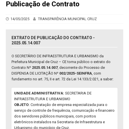
Publicação de Contrato
14/05/2025
TRANSPARÊNCIA MUNICIPAL CRUZ
EXTRATO DE PUBLICAÇÃO DO CONTRATO -
2025.05.14.007
O SECRETÁRIO DE INFRAESTRUTURA E URBANISMO da
Prefeitura Municipal de Cruz – CE torna público o extrato do
Contrato Nº
2025.05.14.007
, decorrente do Processo de
DISPENSA DE LICITAÇÃO Nº
002/2025-SEINFRA
, com
fundamento no art. 75, II e art. 72 da Lei 14.133/2.021, a saber:
UNIDADE ADMINISTRATIVA:
SECRETARIA DE
INFRAESTRUTURA E URBANISMO
OBJETO:
Contratação de empresa especializada para o
serviço de controle de frequência, comunicação e financeiro
dos servidores públicos municipais, com pontos
eletrônicos instalados na Secretaria de Infraestrutura e
Urbanismo do município de Cruz.