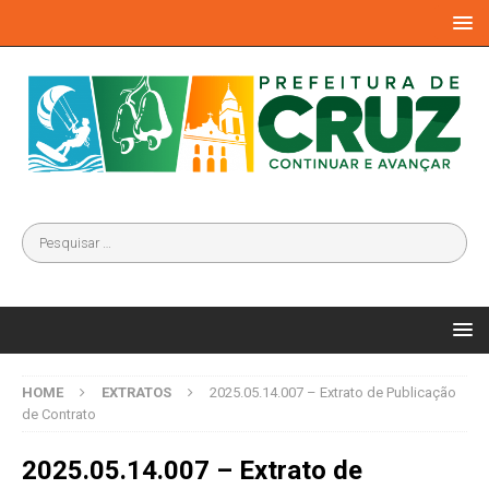
HOME
EXTRATOS
2025.05.14.007 – Extrato de Publicação
de Contrato
2025.05.14.007 – Extrato de