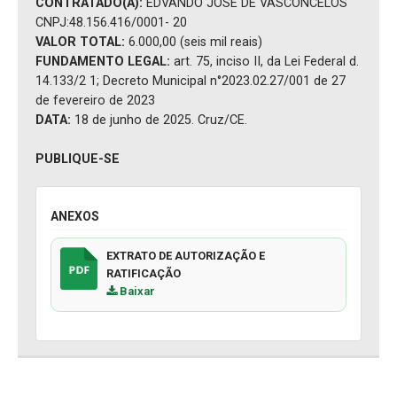
CONTRATADO(A):
EDVANDO JOSÉ DE VASCONCELOS
CNPJ:48.156.416/0001- 20
VALOR TOTAL:
6.000,00 (seis mil reais)
FUNDAMENTO LEGAL:
art. 75, inciso II, da Lei Federal d.
14.133/2 1; Decreto Municipal n°2023.02.27/001 de 27
de fevereiro de 2023
DATA:
18 de junho de 2025. Cruz/CE.
PUBLIQUE-SE
ANEXOS
EXTRATO DE AUTORIZAÇÃO E
RATIFICAÇÃO
Baixar