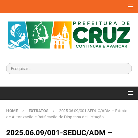
HOME
EXTRATOS
2025.06.09/001-SEDUC/ADM – Extrato
de Autorização e Ratificação de Dispensa de Licitação
2025.06.09/001-SEDUC/ADM –