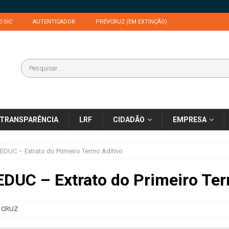
E-SIC
AUTENTICADOR
PREVCRUZ (EM EXTINÇÃO)
TRANSPARÊNCIA
LRF
CIDADÃO
EMPRESA
EDUC – Extrato do Primeiro Termo Aditivo
EDUC – Extrato do Primeiro Ter
 CRUZ