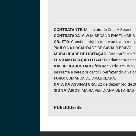
CONTRATANTE:
Município de Cruz – Secretar
CONTRATADA:
G W M ARCANO ENGENHARIA 
OBJETO:
Constitui objeto deste aditivo o re
PAULO NA LOCALIDADE DE CAVALO BRAVO.
MODALIDADE DE LICITAÇÃO:
Concorrência P
FUNDAMENTAÇÃO LEGAL:
Fundamenta-se nas
VALOR REAJUSTADO:
fica aditivado em R$ 92
sessenta e sete por cento), perfazendo o valor 
FORO:
COMARCA DE CRUZ-CEARÁ.
DATA DA ASSINATURA:
22 de dezembro de 2
SIGNATÁRIOS:
MARIA VERIDIANA DE FARIAS – S
PUBLIQUE-SE