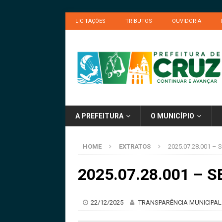
LICITAÇÕES
TRIBUTOS
OUVIDORIA
A PREFEITURA
O MUNICÍPIO
HOME
EXTRATOS
2025.07.28.001 – S
2025.07.28.001 – S
22/12/2025
TRANSPARÊNCIA MUNICIPAL