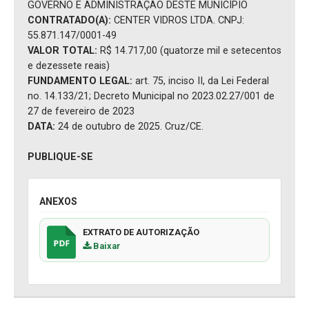
GOVERNO E ADMINISTRAÇÃO DESTE MUNICÍPIO
CONTRATADO(A):
CENTER VIDROS LTDA. CNPJ:
55.871.147/0001-49
VALOR TOTAL:
R$ 14.717,00 (quatorze mil e setecentos
e dezessete reais)
FUNDAMENTO LEGAL:
art. 75, inciso II, da Lei Federal
no. 14.133/21; Decreto Municipal no 2023.02.27/001 de
27 de fevereiro de 2023
DATA:
24 de outubro de 2025. Cruz/CE.
PUBLIQUE-SE
ANEXOS
EXTRATO DE AUTORIZAÇÃO
Baixar