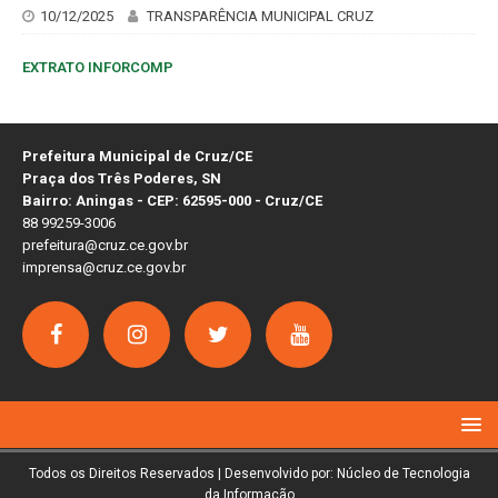
10/12/2025
TRANSPARÊNCIA MUNICIPAL CRUZ
EXTRATO INFORCOMP
Prefeitura Municipal de Cruz/CE
Praça dos Três Poderes, SN
Bairro: Aningas - CEP: 62595-000 - Cruz/CE
88 99259-3006
prefeitura@cruz.ce.gov.br
imprensa@cruz.ce.gov.br
Todos os Direitos Reservados | Desenvolvido por: Núcleo de Tecnologia
da Informação