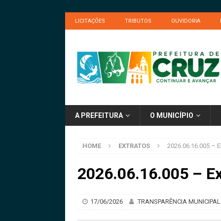
LICITAÇÕES
TRIBUTOS
OUVIDORIA
A PREFEITURA
O MUNICÍPIO
HOME
EXTRATOS
2026.06.16.005 – E
2026.06.16.005 – Ex
17/06/2026
TRANSPARÊNCIA MUNICIPAL