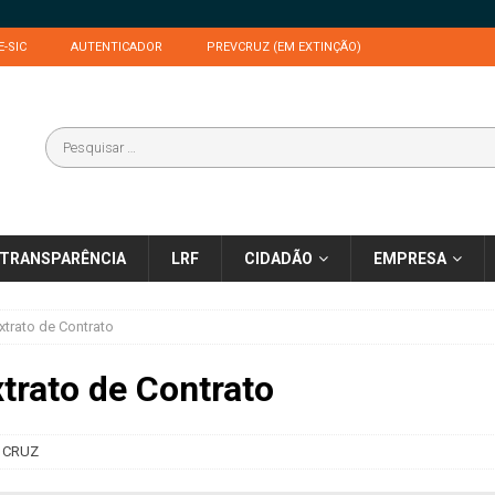
E-SIC
AUTENTICADOR
PREVCRUZ (EM EXTINÇÃO)
TRANSPARÊNCIA
LRF
CIDADÃO
EMPRESA
xtrato de Contrato
trato de Contrato
 CRUZ