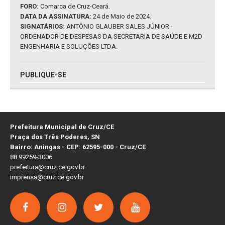
FORO:
Comarca de Cruz-Ceará.
DATA DA ASSINATURA:
24 de Maio de 2024.
SIGNATÁRIOS:
ANTÔNIO GLAUBER SALES JÚNIOR -
ORDENADOR DE DESPESAS DA SECRETARIA DE SAÚDE E M2D
ENGENHARIA E SOLUÇÕES LTDA.
PUBLIQUE-SE
Prefeitura Municipal de Cruz/CE
Praça dos Três Poderes, SN
Bairro: Aningas - CEP: 62595-000 - Cruz/CE
88 99259-3006
prefeitura@cruz.ce.gov.br
imprensa@cruz.ce.gov.br