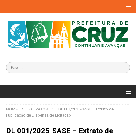
HOME
EXTRATOS
DL 001/2025-SASE – Extrato de
Publicação de Dispensa de Licitação
DL 001/2025-SASE – Extrato de