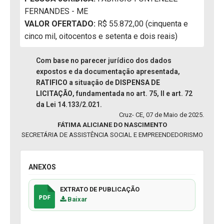
FERNANDES - ME
VALOR OFERTADO:
R$ 55.872,00 (cinquenta e
cinco mil, oitocentos e setenta e dois reais)
Com base no parecer jurídico dos dados
expostos e da documentação apresentada,
RATIFICO
a situação de
DISPENSA DE
LICITAÇÃO
, fundamentada no art. 75, II e art. 72
da Lei 14.133/2.021.
Cruz- CE, 07 de Maio de 2025.
FÁTIMA ALICIANE DO NASCIMENTO
SECRETÁRIA DE ASSISTÊNCIA SOCIAL E EMPREENDEDORISMO
ANEXOS
EXTRATO DE PUBLICAÇÃO
Baixar