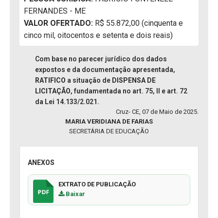
FERNANDES - ME
VALOR OFERTADO:
R$ 55.872,00 (cinquenta e
cinco mil, oitocentos e setenta e dois reais)
Com base no parecer jurídico dos dados
expostos e da documentação apresentada,
RATIFICO
a situação de
DISPENSA DE
LICITAÇÃO
, fundamentada no art. 75, II e art. 72
da Lei 14.133/2.021.
Cruz- CE, 07 de Maio de 2025.
MARIA VERIDIANA DE FARIAS
SECRETÁRIA DE EDUCAÇÃO
ANEXOS
EXTRATO DE PUBLICAÇÃO
Baixar