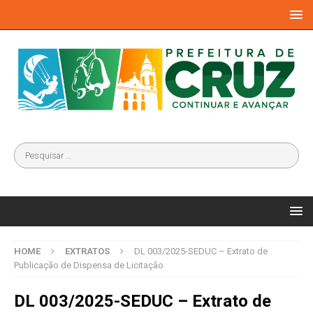
HOME
EXTRATOS
DL 003/2025-SEDUC – Extrato de
Publicação de Dispensa de Licitação
DL 003/2025-SEDUC – Extrato de