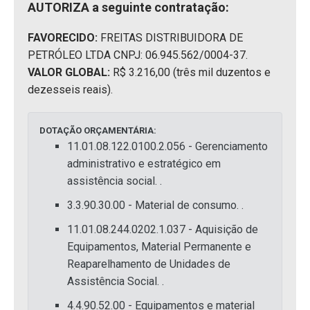
AUTORIZA a seguinte contratação:
FAVORECIDO:
FREITAS DISTRIBUIDORA DE
PETRÓLEO LTDA CNPJ: 06.945.562/0004-37.
VALOR GLOBAL:
R$ 3.216,00 (três mil duzentos e
dezesseis reais).
DOTAÇÃO ORÇAMENTÁRIA:
11.01.08.122.0100.2.056 - Gerenciamento
administrativo e estratégico em
assistência social. .
3.3.90.30.00 - Material de consumo. .
11.01.08.244.0202.1.037 - Aquisição de
Equipamentos, Material Permanente e
Reaparelhamento de Unidades de
Assistência Social. .
4.4.90.52.00 - Equipamentos e material