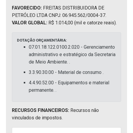
FAVORECIDO:
FREITAS DISTRIBUIDORA DE
PETRÓLEO LTDA CNPJ: 06.945.562/0004-37.
VALOR GLOBAL:
R$ 1.014,00 (mil e catorze reais).
DOTAÇÃO ORÇAMENTÁRIA:
07.01.18.122.0100.2.020 - Gerenciamento
administrativo e estratégico da Secretaria
de Meio Ambiente. .
3.3.90.30.00 - Material de consumo .
4.4.90.52.00 - Equipamentos e material
permanente. .
RECURSOS FINANCEIROS:
Recursos não
vinculados de impostos.