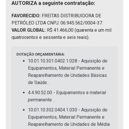
AUTORIZA a seguinte contratação:
FAVORECIDO:
FREITAS DISTRIBUIDORA DE
PETRÓLEO LTDA CNPJ: 06.945.562/0004-37.
VALOR GLOBAL:
R$ 41.466,00 (quarenta e um mil
quatrocentos e sessenta e seis reais)..
DOTAÇÃO ORÇAMENTÁRIA:
10.01.10.301.0402.1.028 - Aquisição de
Equipamentos, Material Permanente e
Reaparelhamento de Unidades Básicas
de Saúde. .
4.4.90.52.00 - Equipamentos e material
permanente. .
10.01.10.302.0404.1.030 - Aquisição de
Equipamentos, Material Permanente e
Reaparelhamento de Unidades de Média