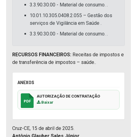
3.3.90.30.00 - Material de consumo. .
10.01.10.305.0408.2.055 – Gestão dos
serviços de Vigilância em Saúde .
3.3.90.30.00 - Material de consumo. .
RECURSOS FINANCEIROS:
Receitas de impostos e
de transferência de impostos – saúde..
ANEXOS
AUTORIZAÇÃO DE CONTRATAÇÃO
Baixar
Cruz-CE, 15 de abril de 2025.
Antônio Glauber Sales Júnior