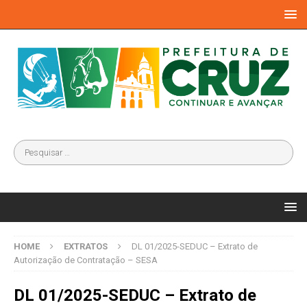
HOME
EXTRATOS
DL 01/2025-SEDUC – Extrato de
Autorização de Contratação – SESA
DL 01/2025-SEDUC – Extrato de