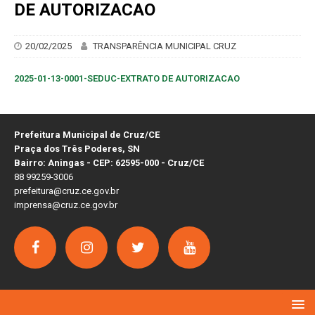
DE AUTORIZACAO
20/02/2025
TRANSPARÊNCIA MUNICIPAL CRUZ
2025-01-13-0001-SEDUC-EXTRATO DE AUTORIZACAO
Prefeitura Municipal de Cruz/CE
Praça dos Três Poderes, SN
Bairro: Aningas - CEP: 62595-000 - Cruz/CE
88 99259-3006
prefeitura@cruz.ce.gov.br
imprensa@cruz.ce.gov.br