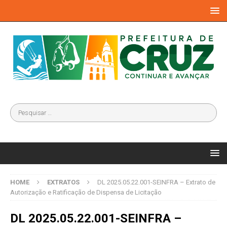
HOME
EXTRATOS
DL 2025.05.22.001-SEINFRA – Extrato de
Autorização e Ratificação de Dispensa de Licitação
DL 2025.05.22.001-SEINFRA –