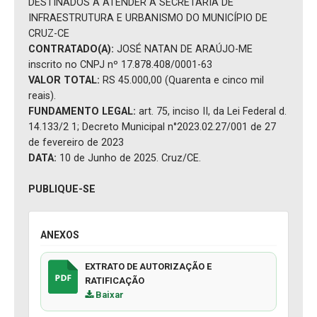
DESTINADOS A ATENDER A SECRETARIA DE
INFRAESTRUTURA E URBANISMO DO MUNICÍPIO DE
CRUZ-CE
CONTRATADO(A):
JOSÉ NATAN DE ARAÚJO-ME
inscrito no CNPJ nº 17.878.408/0001-63
VALOR TOTAL:
RS 45.000,00 (Quarenta e cinco mil
reais).
FUNDAMENTO LEGAL:
art. 75, inciso II, da Lei Federal d.
14.133/2 1; Decreto Municipal n°2023.02.27/001 de 27
de fevereiro de 2023
DATA:
10 de Junho de 2025. Cruz/CE.
PUBLIQUE-SE
ANEXOS
EXTRATO DE AUTORIZAÇÃO E
RATIFICAÇÃO
Baixar