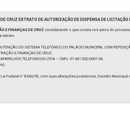
DE CRUZ EXTRATO DE AUTORIZAÇÃO DE DISPENSA DE LICITAÇÃO N
ÃO E FINANÇAS DE CRUZ
considerando o que consta nos autos do proces
e extrato.
TENÇÃO DO SISTEMA TELEFÔNICO DO PALÁCIO MUNICIPAL COM REPOSIÇÃ
TRAÇÃO E FINANÇAS DE CRUZ.
PARELHOS TELEFONICOS LTDA – CNPJ. 07.461.302/0001-06.
is);
a Lei Federal n° 8.666/93, com suas alterações posteriores, Decreto Municipal