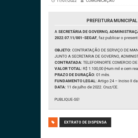
11/07/2022
COMUNICAÇÃO
PREFEITURA MUNICIPAL 
A
SECRETÁRIA DE GOVERNO, ADMINISTRAÇ
2022.07.11/001-SEGAF
, faz publicar o present
OBJETO:
CONTRATAÇÃO DE SERVIÇO DE MANU
JUNTO A SECRETARIA DE GOVERNO, ADMINIS
CONTRATADA:
TELEFORNORTE COMERCIO DE A
VALOR TOTAL:
R$ 1.100,00 (Hum mil e cem rea
PRAZO DE DURAÇÃO:
01 mês.
FUNDAMENTO LEGAL:
Artigo 24 – Inciso II d
DATA:
11 de julho de 2022. Cruz/CE.
PUBLIQUE-SE!
EXTRATO DE DISPENSA