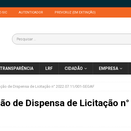
E-SIC
AUTENTICADOR
PREVCRUZ (EM EXTINÇÃO)
TRANSPARÊNCIA
LRF
CIDADÃO
EMPRESA
zação de Dispensa de Licitação n° 2022.07.11/001-SEGAF
ção de Dispensa de Licitação n