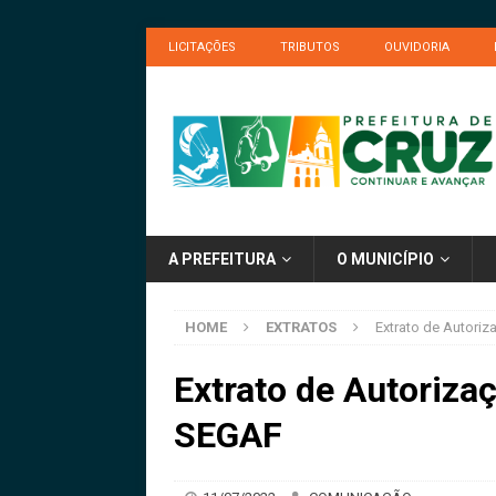
LICITAÇÕES
TRIBUTOS
OUVIDORIA
A PREFEITURA
O MUNICÍPIO
HOME
EXTRATOS
Extrato de Autori
Extrato de Autoriza
SEGAF