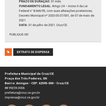
PRAZO DE DURAÇÃO:
01 mês.
FUNDAMENTO LEGAL:
Artigo 24 – Inciso II da Lei
Federal n° 8.666/93, com suas alterações posteriores,
Decreto Municipal nº 2020.05.07/001, de 07 de maio de
2021.
DATA:
01 de julho de 2021. Cruz/CE.
PUBLIQUE-SE!
EXTRATO DE DISPENSA
Prefeitura Municipal de Cruz/CE
Praça dos Três Poderes, SN
Bairro: Aningas - CEP: 62595-000 - Cruz/CE
88 99259-3006
prefeitura@cruz.ce.gov.br
imprensa@cruz.ce.gov.br