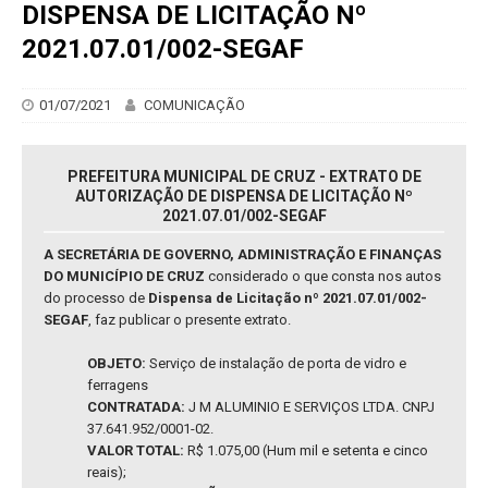
DISPENSA DE LICITAÇÃO Nº
2021.07.01/002-SEGAF
01/07/2021
COMUNICAÇÃO
PREFEITURA MUNICIPAL DE CRUZ - EXTRATO DE
AUTORIZAÇÃO DE DISPENSA DE LICITAÇÃO Nº
2021.07.01/002-SEGAF
A SECRETÁRIA DE GOVERNO, ADMINISTRAÇÃO E FINANÇAS
DO MUNICÍPIO DE CRUZ
considerado o que consta nos autos
do processo de
Dispensa de Licitação nº 2021.07.01/002-
SEGAF
, faz publicar o presente extrato.
OBJETO:
Serviço de instalação de porta de vidro e
ferragens
CONTRATADA:
J M ALUMINIO E SERVIÇOS LTDA. CNPJ
37.641.952/0001-02.
VALOR TOTAL:
R$ 1.075,00 (Hum mil e setenta e cinco
reais);