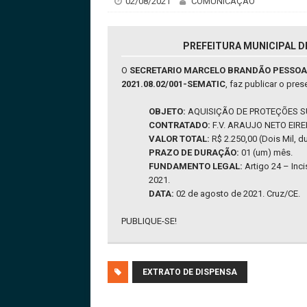
02/08/2021
COMUNICAÇÃO
PREFEITURA MUNICIPAL DE
O
SECRETARIO MARCELO BRANDÃO PESSOA,
2021.08.02/001-SEMATIC
, faz publicar o pres
OBJETO:
AQUISIÇÃO DE PROTEÇÕES SU
CONTRATADO:
F.V. ARAUJO NETO EIREL
VALOR TOTAL:
R$ 2.250,00 (Dois Mil, d
PRAZO DE DURAÇÃO:
01 (um) mês.
FUNDAMENTO LEGAL:
Artigo 24 – Inci
2021.
DATA:
02 de agosto de 2021. Cruz/CE.
PUBLIQUE-SE!
EXTRATO DE DISPENSA