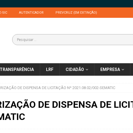
E-SIC
AUTENTICADOR
PREVCRUZ (EM EXTINÇÃO)
TRANSPARÊNCIA
LRF
CIDADÃO
EMPRESA
IZAÇÃO DE DISPENSA DE LICITAÇÃO Nº 2021.08.02/002-SEMATIC
IZAÇÃO DE DISPENSA DE LICI
MATIC