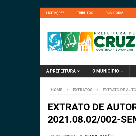
LICITAÇÕES
TRIBUTOS
OUVIDORIA
A PREFEITURA
O MUNICÍPIO
HOME
EXTRATOS
EXTRATO DE AUTOR
EXTRATO DE AUTOR
2021.08.02/002-SE