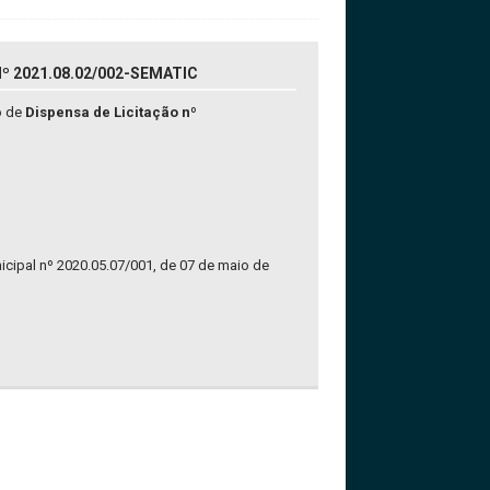
º 2021.08.02/002-SEMATIC
o de
Dispensa de Licitação nº
nicipal nº 2020.05.07/001, de 07 de maio de