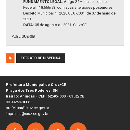
FUNDAMENTO LEGAL:
Artigo 24 – Inciso II da Lei
Federal n° 8.666/93, com suas alterações posteriores,
Decreto Municipal nº 2020.05.07/001, de 07 de maio de
2021.
DATA:
05 de agosto de 2021. Cruz/CE.
PUBLIQUE-SE!
EXTRATO DE DISPENSA
Prefeitura Municipal de Cruz/CE
Praça dos Três Poderes, SN
Bairro: Aningas - CEP: 62595-000 - Cruz/CE
88 99259-3006
prefeitura@cruz.ce.gov.br
imprensa@cruz.ce.gov.br