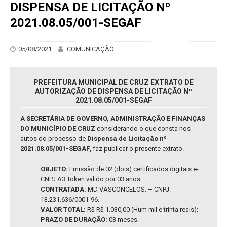
DISPENSA DE LICITAÇÃO Nº
2021.08.05/001-SEGAF
05/08/2021
COMUNICAÇÃO
PREFEITURA MUNICIPAL DE CRUZ EXTRATO DE
AUTORIZAÇÃO DE DISPENSA DE LICITAÇÃO Nº
2021.08.05/001-SEGAF
A SECRETÁRIA DE GOVERNO, ADMINISTRAÇÃO E FINANÇAS
DO MUNICÍPIO DE CRUZ
considerando o que consta nos
autos do processo de
Dispensa de Licitação nº
2021.08.05/001-SEGAF
, faz publicar o presente extrato.
OBJETO:
Emissão de 02 (dois) certificados digitais e-
CNPJ A3 Token valido por 03 anos.
CONTRATADA:
MD VASCONCELOS. – CNPJ.
13.231.636/0001-96.
VALOR TOTAL:
R$ R$ 1.030,00 (Hum mil e trinta reais);
PRAZO DE DURAÇÃO:
03 meses.