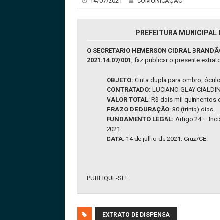
14/07/2021
COMUNICAÇÃO
PREFEITURA MUNICIPAL D
O SECRETARIO HEMERSON CIDRAL BRANDÃO
2021.14.07/001
, faz publicar o presente extrato
OBJETO:
Cinta dupla para ombro, óculo
CONTRATADO:
LUCIANO GLAY CIALDINE
VALOR TOTAL
: R$ dois mil quinhentos e
PRAZO DE DURAÇÃO
: 30 (trinta) dias.
FUNDAMENTO LEGAL:
Artigo 24 – Inci
2021.
DATA
: 14 de julho de 2021. Cruz/CE.
PUBLIQUE-SE!
EXTRATO DE DISPENSA