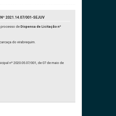
Nº 2021.14.07/001-SEJUV
o processo de
Dispensa de Licitação nº
 carcaça do virabrequim.
nicipal nº 2020.05.07/001, de 07 de maio de