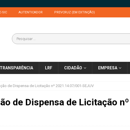
E-SIC
AUTENTICADOR
PREVCRUZ (EM EXTINÇÃO)
TRANSPARÊNCIA
LRF
CIDADÃO
EMPRESA
zação de Dispensa de Licitação nº 2021.14.07/001-SEJUV
ção de Dispensa de Licitação n