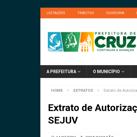
LICITAÇÕES
TRIBUTOS
OUVIDORIA
A PREFEITURA
O MUNICÍPIO
HOME
EXTRATOS
Extrato de Autori
Extrato de Autoriza
SEJUV