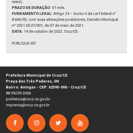
reais);
PRAZO DE DURAÇÃO:
01 mês.
FUNDAMENTO LEGAL:
Artigo 24 – Inciso II da Lei Federal n°
8.666/93, com suas alterações posteriores, Decreto Municipal
nº 2021.05.07/001, de 07 de maio de 2021.
DATA:
14 de outubro de 2022. Cruz/CE.
PUBLIQUE-SE!
Prefeitura Municipal de Cruz/CE
Praça dos Três Poderes, SN
Bairro: Aningas - CEP: 62595-000 - Cruz/CE
88 99259-3006
prefeitura@cruz.ce.gov.br
imprensa@cruz.ce.gov.br