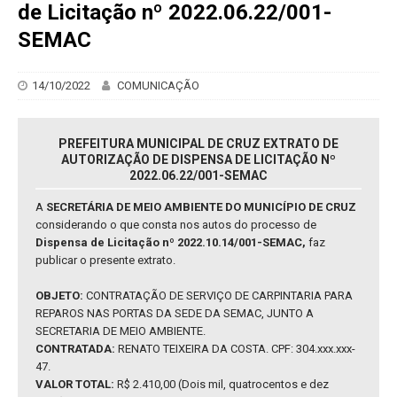
de Licitação nº 2022.06.22/001-
SEMAC
14/10/2022
COMUNICAÇÃO
PREFEITURA MUNICIPAL DE CRUZ EXTRATO DE
AUTORIZAÇÃO DE DISPENSA DE LICITAÇÃO Nº
2022.06.22/001-SEMAC
A
SECRETÁRIA DE MEIO AMBIENTE DO MUNICÍPIO DE CRUZ
considerando o que consta nos autos do processo de
Dispensa de Licitação nº 2022.10.14/001-SEMAC,
faz
publicar o presente extrato.
OBJETO:
CONTRATAÇÃO DE SERVIÇO DE CARPINTARIA PARA
REPAROS NAS PORTAS DA SEDE DA SEMAC, JUNTO A
SECRETARIA DE MEIO AMBIENTE.
CONTRATADA:
RENATO TEIXEIRA DA COSTA. CPF: 304.xxx.xxx-
47.
VALOR TOTAL:
R$ 2.410,00 (Dois mil, quatrocentos e dez