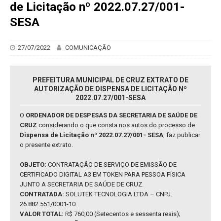
de Licitação nº 2022.07.27/001-
SESA
27/07/2022
COMUNICAÇÃO
PREFEITURA MUNICIPAL DE CRUZ EXTRATO DE
AUTORIZAÇÃO DE DISPENSA DE LICITAÇÃO Nº
2022.07.27/001-SESA
O
ORDENADOR DE DESPESAS DA SECRETARIA DE SAÚDE DE
CRUZ
considerando o que consta nos autos do processo de
Dispensa de Licitação nº 2022.07.27/001- SESA
, faz publicar
o presente extrato.
OBJETO:
CONTRATAÇÃO DE SERVIÇO DE EMISSÃO DE
CERTIFICADO DIGITAL A3 EM TOKEN PARA PESSOA FÍSICA
JUNTO A SECRETARIA DE SAÚDE DE CRUZ.
CONTRATADA:
SOLUTEK TECNOLOGIA LTDA – CNPJ.
26.882.551/0001-10.
VALOR TOTAL:
R$ 760,00 (Setecentos e sessenta reais);