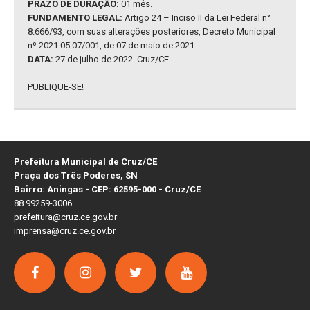
PRAZO DE DURAÇÃO:
01 mês.
FUNDAMENTO LEGAL:
Artigo 24 – Inciso II da Lei Federal n°
8.666/93, com suas alterações posteriores, Decreto Municipal
nº 2021.05.07/001, de 07 de maio de 2021.
DATA:
27 de julho de 2022. Cruz/CE.
PUBLIQUE-SE!
Prefeitura Municipal de Cruz/CE
Praça dos Três Poderes, SN
Bairro: Aningas - CEP: 62595-000 - Cruz/CE
88 99259-3006
prefeitura@cruz.ce.gov.br
imprensa@cruz.ce.gov.br