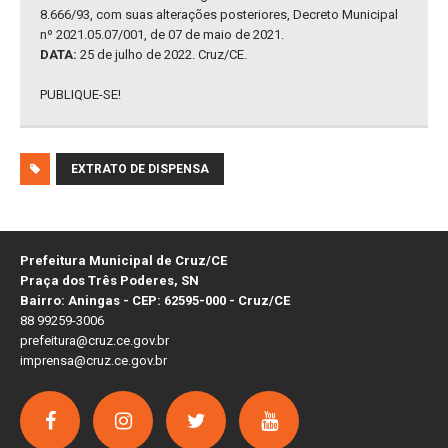
8.666/93, com suas alterações posteriores, Decreto Municipal
nº 2021.05.07/001, de 07 de maio de 2021.
DATA:
25 de julho de 2022. Cruz/CE.
PUBLIQUE-SE!
EXTRATO DE DISPENSA
Prefeitura Municipal de Cruz/CE
Praça dos Três Poderes, SN
Bairro: Aningas - CEP: 62595-000 - Cruz/CE
88 99259-3006
prefeitura@cruz.ce.gov.br
imprensa@cruz.ce.gov.br