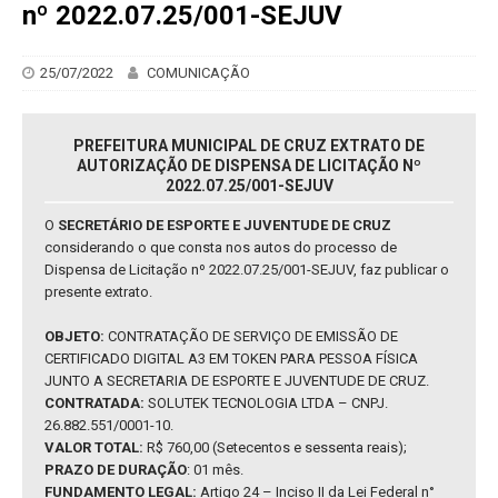
nº 2022.07.25/001-SEJUV
25/07/2022
COMUNICAÇÃO
PREFEITURA MUNICIPAL DE CRUZ EXTRATO DE
AUTORIZAÇÃO DE DISPENSA DE LICITAÇÃO Nº
2022.07.25/001-SEJUV
O
SECRETÁRIO DE ESPORTE E JUVENTUDE DE CRUZ
considerando o que consta nos autos do processo de
Dispensa de Licitação nº 2022.07.25/001-SEJUV, faz publicar o
presente extrato.
OBJETO:
CONTRATAÇÃO DE SERVIÇO DE EMISSÃO DE
CERTIFICADO DIGITAL A3 EM TOKEN PARA PESSOA FÍSICA
JUNTO A SECRETARIA DE ESPORTE E JUVENTUDE DE CRUZ.
CONTRATADA:
SOLUTEK TECNOLOGIA LTDA – CNPJ.
26.882.551/0001-10.
VALOR TOTAL:
R$ 760,00 (Setecentos e sessenta reais);
PRAZO DE DURAÇÃO
: 01 mês.
FUNDAMENTO LEGAL:
Artigo 24 – Inciso II da Lei Federal n°