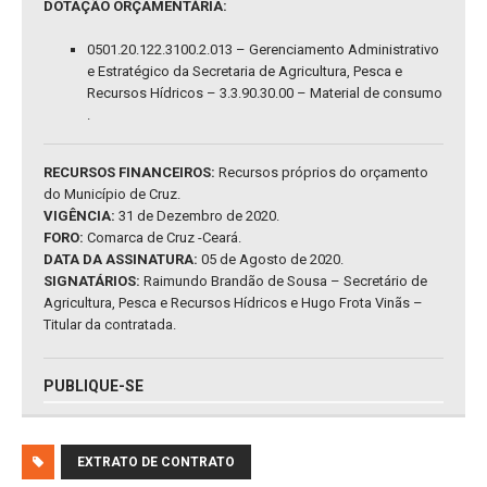
DOTAÇÃO ORÇAMENTÁRIA:
0501.20.122.3100.2.013 – Gerenciamento Administrativo
e Estratégico da Secretaria de Agricultura, Pesca e
Recursos Hídricos – 3.3.90.30.00 – Material de consumo
.
RECURSOS FINANCEIROS:
Recursos próprios do orçamento
do Município de Cruz.
VIGÊNCIA:
31 de Dezembro de 2020.
FORO:
Comarca de Cruz -Ceará.
DATA DA ASSINATURA:
05 de Agosto de 2020.
SIGNATÁRIOS:
Raimundo Brandão de Sousa – Secretário de
Agricultura, Pesca e Recursos Hídricos e Hugo Frota Vinãs –
Titular da contratada.
PUBLIQUE-SE
EXTRATO DE CONTRATO