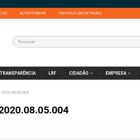
E-SIC
AUTENTICADOR
PREVCRUZ (EM EXTINÇÃO)
TRANSPARÊNCIA
LRF
CIDADÃO
EMPRESA
o 2020.08.05.004
 2020.08.05.004