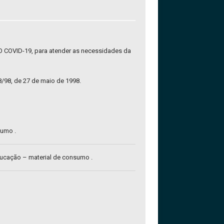
OVID-19, para atender as necessidades da
48/98, de 27 de maio de 1998.
sumo .
ducação – material de consumo .