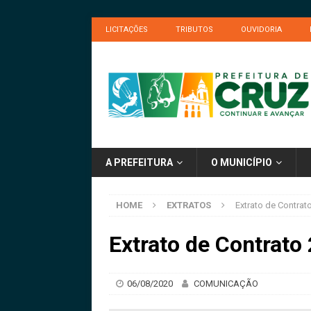
LICITAÇÕES
TRIBUTOS
OUVIDORIA
A PREFEITURA
O MUNICÍPIO
HOME
EXTRATOS
Extrato de Contrat
Extrato de Contrato
06/08/2020
COMUNICAÇÃO