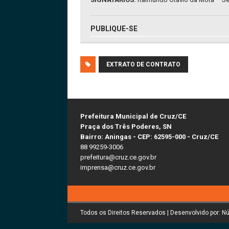
PUBLIQUE-SE
EXTRATO DE CONTRATO
Prefeitura Municipal de Cruz/CE
Praça dos Três Poderes, SN
Bairro: Aningas - CEP: 62595-000 - Cruz/CE
88 99259-3006
prefeitura@cruz.ce.gov.br
imprensa@cruz.ce.gov.br
Todos os Direitos Reservados | Desenvolvido por: N