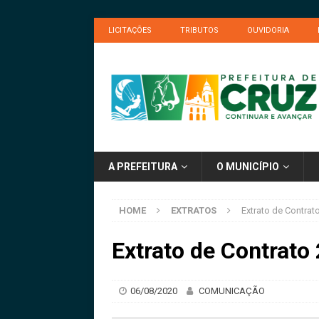
LICITAÇÕES
TRIBUTOS
OUVIDORIA
A PREFEITURA
O MUNICÍPIO
HOME
EXTRATOS
Extrato de Contrat
Extrato de Contrato
06/08/2020
COMUNICAÇÃO