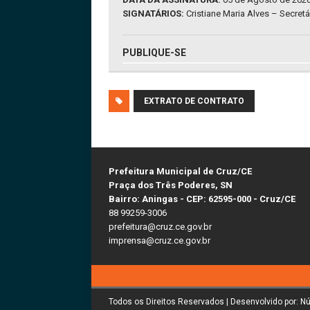
SIGNATÁRIOS:
Cristiane Maria Alves – Secretá
PUBLIQUE-SE
EXTRATO DE CONTRATO
Prefeitura Municipal de Cruz/CE
Praça dos Três Poderes, SN
Bairro: Aningas - CEP: 62595-000 - Cruz/CE
88 99259-3006
prefeitura@cruz.ce.gov.br
imprensa@cruz.ce.gov.br
Todos os Direitos Reservados | Desenvolvido por: N