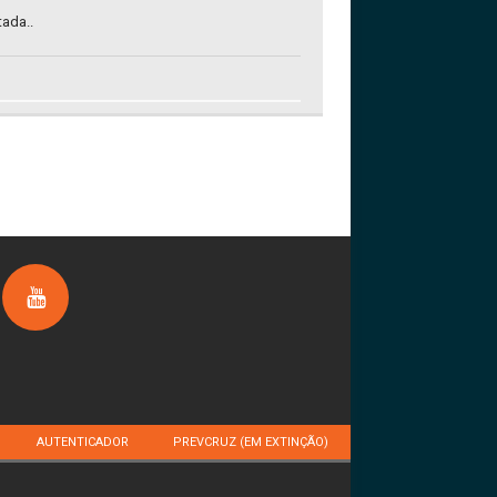
tada..
AUTENTICADOR
PREVCRUZ (EM EXTINÇÃO)