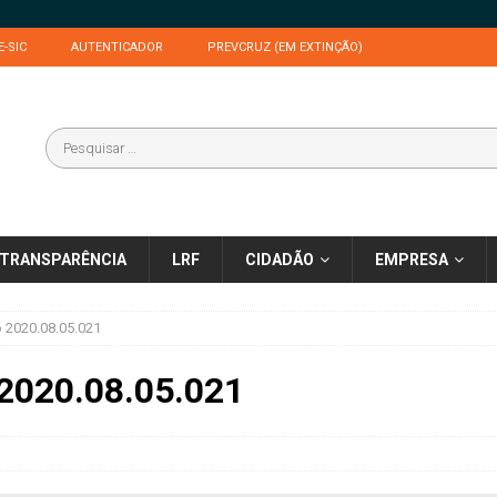
E-SIC
AUTENTICADOR
PREVCRUZ (EM EXTINÇÃO)
TRANSPARÊNCIA
LRF
CIDADÃO
EMPRESA
o 2020.08.05.021
 2020.08.05.021