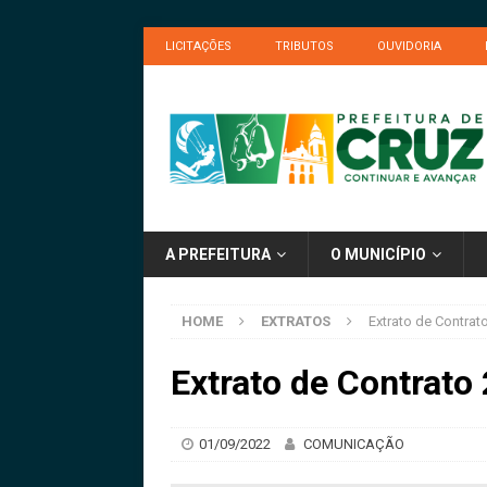
LICITAÇÕES
TRIBUTOS
OUVIDORIA
A PREFEITURA
O MUNICÍPIO
HOME
EXTRATOS
Extrato de Contrat
Extrato de Contrato
01/09/2022
COMUNICAÇÃO