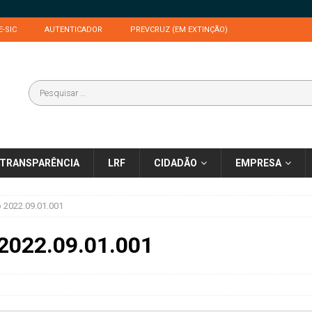
E-SIC
AUTENTICADOR
PREVCRUZ (EM EXTINÇÃO)
TRANSPARÊNCIA
LRF
CIDADÃO
EMPRESA
o 2022.09.01.001
 2022.09.01.001