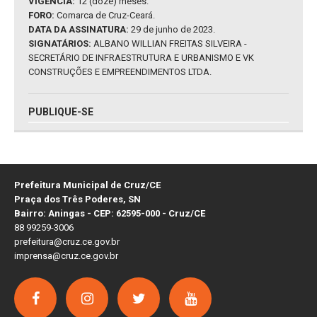
VIGÊNCIA:
12 (doze) meses.
FORO:
Comarca de Cruz-Ceará.
DATA DA ASSINATURA:
29 de junho de 2023.
SIGNATÁRIOS:
ALBANO WILLIAN FREITAS SILVEIRA -
SECRETÁRIO DE INFRAESTRUTURA E URBANISMO E VK
CONSTRUÇÕES E EMPREENDIMENTOS LTDA.
PUBLIQUE-SE
Prefeitura Municipal de Cruz/CE
Praça dos Três Poderes, SN
Bairro: Aningas - CEP: 62595-000 - Cruz/CE
88 99259-3006
prefeitura@cruz.ce.gov.br
imprensa@cruz.ce.gov.br