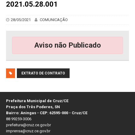
2021.05.28.001
28/05/2021
COMUNICAÇÃO
Aviso não Publicado
EXTRATO DE CONTRATO
Prefeitura Municipal de Cruz/CE
Praça dos Três Poderes, SN
Bairro: Aningas - CEP: 62595-000 - Cruz/CE
88 99259-3006
prefeitura@cruz.ce.gov.br
imprensa@cruz.ce.gov.br