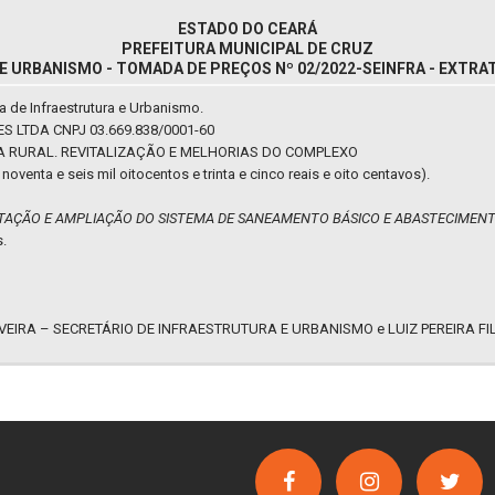
ESTADO DO CEARÁ
PREFEITURA MUNICIPAL DE CRUZ
 URBANISMO - TOMADA DE PREÇOS Nº 02/2022-SEINFRA - EXTRAT
a de Infraestrutura e Urbanismo.
LTDA CNPJ 03.669.838/0001-60
 RURAL. REVITALIZAÇÃO E MELHORIAS DO COMPLEXO
oventa e seis mil oitocentos e trinta e cinco reais e oito centavos).
TAÇÃO E AMPLIAÇÃO DO SISTEMA DE SANEAMENTO BÁSICO E ABASTECIMENT
s.
VEIRA – SECRETÁRIO DE INFRAESTRUTURA E URBANISMO e LUIZ PEREIRA FI