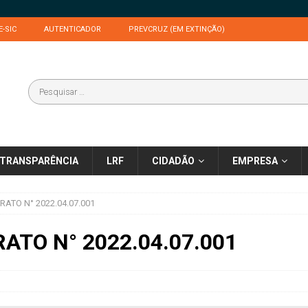
E-SIC
AUTENTICADOR
PREVCRUZ (EM EXTINÇÃO)
TRANSPARÊNCIA
LRF
CIDADÃO
EMPRESA
ATO N° 2022.04.07.001
ATO N° 2022.04.07.001