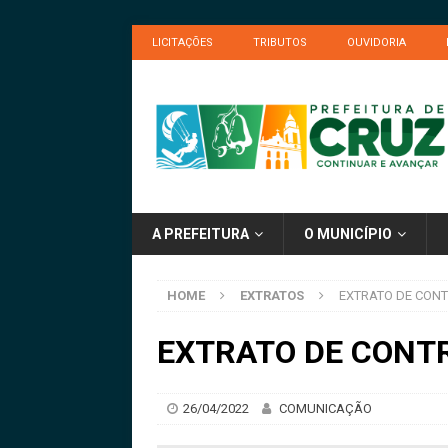
LICITAÇÕES
TRIBUTOS
OUVIDORIA
A PREFEITURA
O MUNICÍPIO
HOME
EXTRATOS
EXTRATO DE CONTR
EXTRATO DE CONTR
26/04/2022
COMUNICAÇÃO