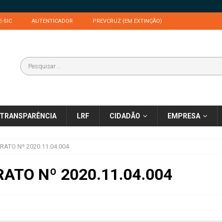
E-SIC
AUTENTICADOR
PREVCRUZ (EM EXTINÇÃO)
TRANSPARÊNCIA
LRF
CIDADÃO
EMPRESA
ATO Nº 2020.11.04.004
ATO Nº 2020.11.04.004