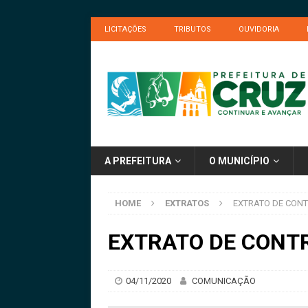
LICITAÇÕES
TRIBUTOS
OUVIDORIA
A PREFEITURA
O MUNICÍPIO
HOME
EXTRATOS
EXTRATO DE CONTR
EXTRATO DE CONTR
04/11/2020
COMUNICAÇÃO