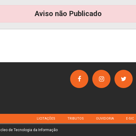
Aviso não Publicado
LICITAÇÕES
TRIBUTOS
OUVIDORIA
E-SIC
úcleo de Tecnologia da Informação