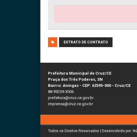
EXTRATO DE CONTRATO
Prefeitura Municipal de Cruz/CE
Praça dos Três Poderes, SN
Bairro: Aningas - CEP: 62595-000 - Cruz/CE
88 99259-3006
prefeitura@cruz.ce.gov.br
imprensa@cruz.ce.gov.br
Todos os Direitos Reservados | Desenvolvido por: N