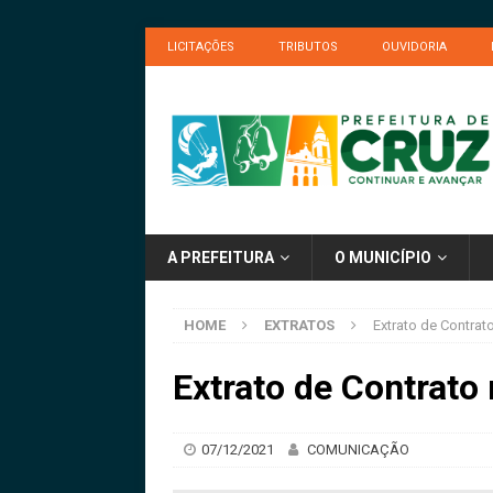
LICITAÇÕES
TRIBUTOS
OUVIDORIA
A PREFEITURA
O MUNICÍPIO
HOME
EXTRATOS
Extrato de Contrat
Extrato de Contrato
07/12/2021
COMUNICAÇÃO