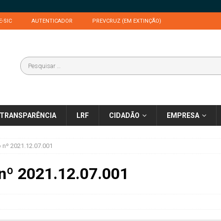
E-SIC
AUTENTICADOR
PREVCRUZ (EM EXTINÇÃO)
TRANSPARÊNCIA
LRF
CIDADÃO
EMPRESA
o nº 2021.12.07.001
 nº 2021.12.07.001